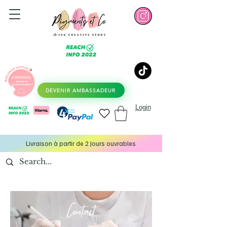
DEVENIR AMBASSADEUR
Login
Livraison à partir de 2 Jours ouvrables
Contact