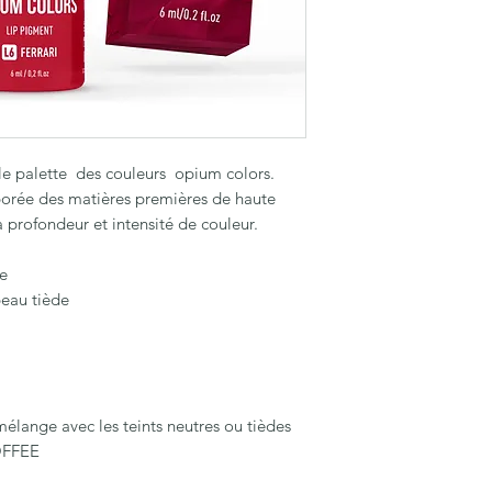
e palette des couleurs opium colors.
borée des matières premières de haute
 profondeur et intensité de couleur.
e
peau tiède
lange avec les teints neutres ou tièdes
TOFFEE