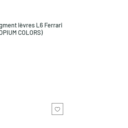
gment lèvres L6 Ferrari
, OPIUM COLORS)