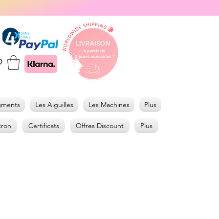
gments
Les Aiguilles
Les Machines
Plus
cron
Certificats
Offres Discount
Plus