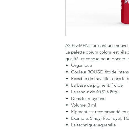
AS PIGMENT présent une nouvell
La palette opium colors est éla
qualité et conçue pour donner la
Organique
Couleur ROUGE froide intens
Possible de travailler dans la 
La base de pigment: froide
Le rendu: de 40 % à 80%
Densité: moyenne
Volume: 3 ml
Pigment est recommandé en mé
Exemple: Sindy, Red royal, 
La technique: aquarelle