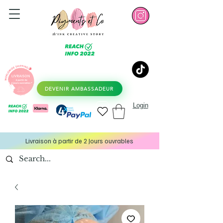
DEVENIR AMBASSADEUR
Login
Livraison à partir de 2 Jours ouvrables