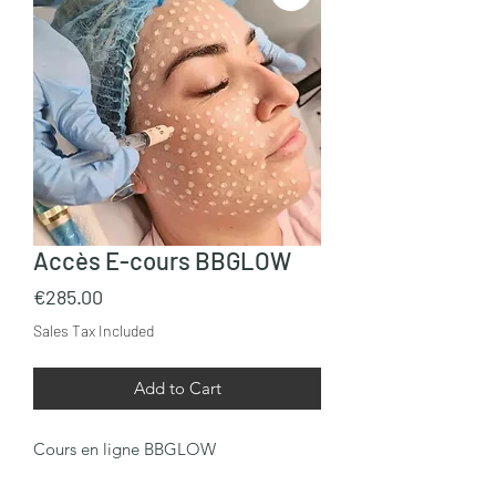
Accès E-cours BBGLOW
Price
€285.00
Sales Tax Included
Add to Cart
Cours en ligne BBGLOW