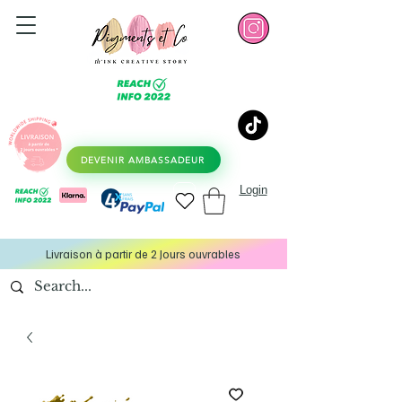
DEVENIR AMBASSADEUR
Login
Livraison à partir de 2 Jours ouvrables