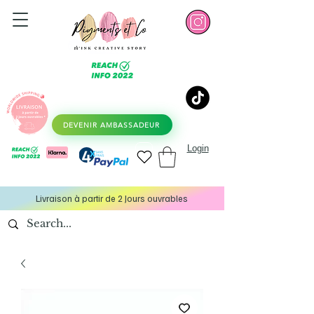
DEVENIR AMBASSADEUR
Login
Livraison à partir de 2 Jours ouvrables