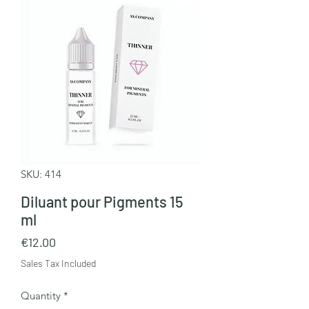
SKU: 414
Diluant pour Pigments 15
ml
Price
€12.00
Sales Tax Included
Quantity
*