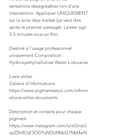
sensations désagréables lors d'une
intervention. Appliquer UNIQUEMENT
sur la zone deja traitée (ça veut dire
après le premier passage). Laisser agir
3-5 minutes sous un film.
Destiné à l'usage professionnel
uniquement Composition :
Hydroxyethylcellulose Water Lidocaine
Liens utiles:
Galerie d'informations
https://www.pigmentsetco.com/inform
ations-utiles-documents
Description et conseils pour chaque
pigment
https://www.instagram.com/s/aGlnaG
xpZ2h0OjE3ODYzNDU0MzQ1MjMwN