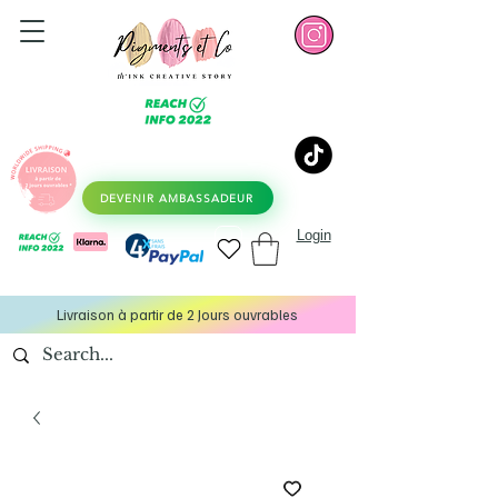
DEVENIR AMBASSADEUR
Login
Livraison à partir de 2 Jours ouvrables