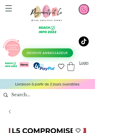
DEVENIR AMBASSADEUR
Login
Livraison à partir de 2 Jours ouvrables