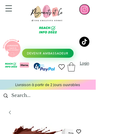
DEVENIR AMBASSADEUR
Login
Livraison à partir de 2 Jours ouvrables