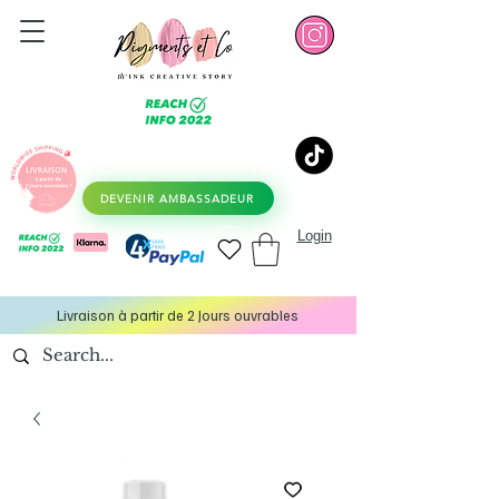
DEVENIR AMBASSADEUR
Login
Livraison à partir de 2 Jours ouvrables