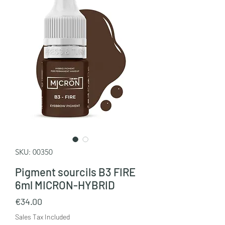
SKU: 00350
Pigment sourcils B3 FIRE
6ml MICRON-HYBRID
Price
€34.00
Sales Tax Included