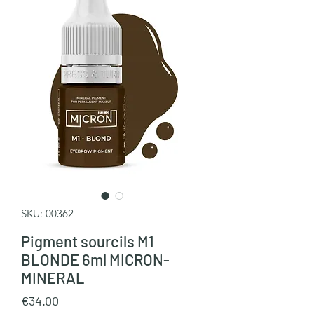
SKU: 00362
Pigment sourcils M1
BLONDE 6ml MICRON-
MINERAL
Price
€34.00