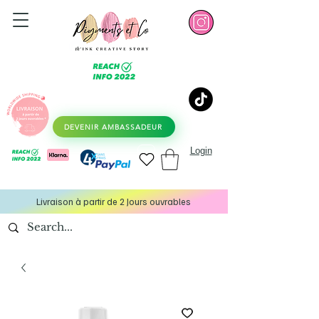
DEVENIR AMBASSADEUR
Login
Livraison à partir de 2 Jours ouvrables