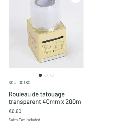
SKU: 00180
Rouleau de tatouage
transparent 40mm x 200m
Price
€6.80
Sales Tax Included