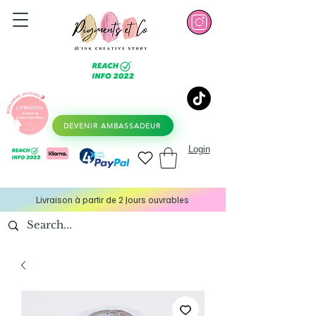
DEVENIR AMBASSADEUR
Login
Livraison à partir de 2 Jours ouvrables