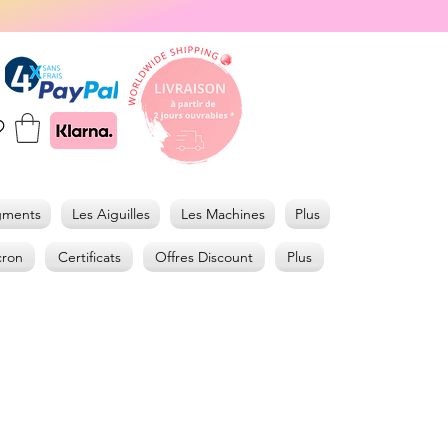
gments
Les Aiguilles
Les Machines
Plus
cron
Certificats
Offres Discount
Plus